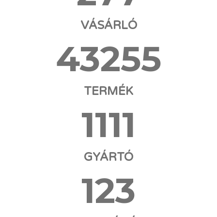
VÁSÁRLÓ
43255
TERMÉK
1111
GYÁRTÓ
123