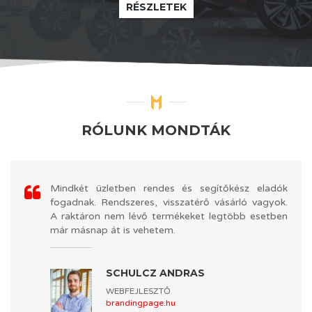
RÉSZLETEK
RÓLUNK MONDTÁK
Mindkét üzletben rendes és segítőkész eladók
fogadnak. Rendszeres, visszatérő vásárló vagyok.
A raktáron nem lévő termékeket legtöbb esetben
már másnap át is vehetem.
SCHULCZ ANDRÁS
WEBFEJLESZTŐ
brandingpage.hu