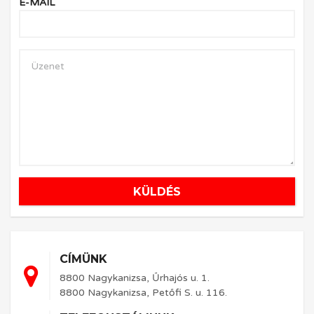
E-MAIL
KÜLDÉS
CÍMÜNK
8800 Nagykanizsa, Űrhajós u. 1.
8800 Nagykanizsa, Petőfi S. u. 116.