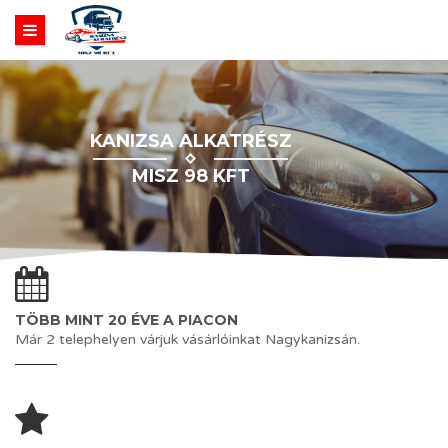
KANIZSA ALKATRÉSZ
MISZ 98 KFT
TÖBB MINT 20 ÉVE A PIACON
Már 2 telephelyen várjuk vásárlóinkat Nagykanizsán.